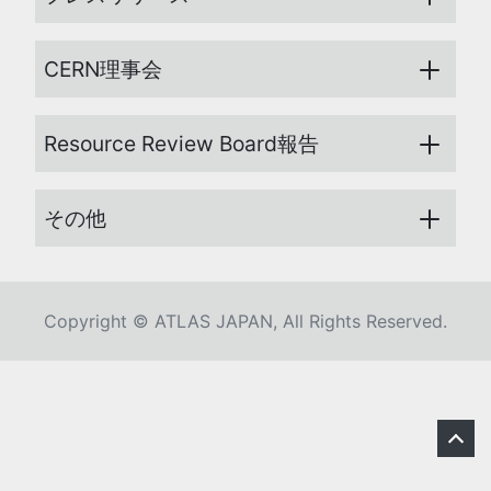
CERN理事会
Resource Review Board報告
その他
Copyright © ATLAS JAPAN, All Rights Reserved.
こ
の
ペ